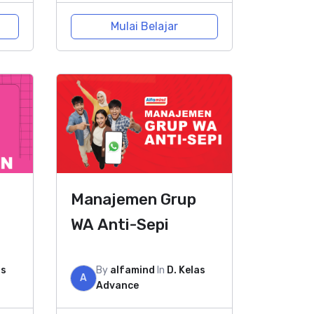
Mulai Belajar
Manajemen Grup
WA Anti-Sepi
as
By
alfamind
In
D. Kelas
A
Advance