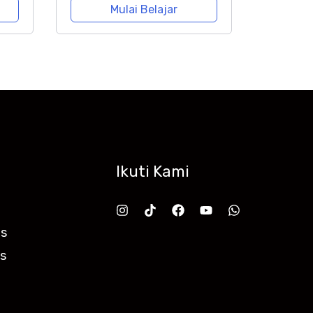
Mulai Belajar
Ikuti Kami
as
as