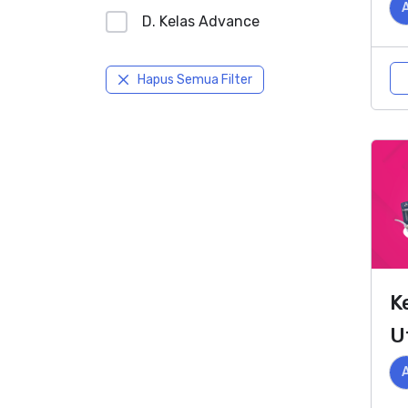
D. Kelas Advance
Hapus Semua Filter
K
U