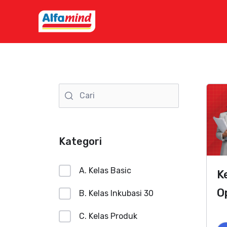
Lewati
ke
konten
Kategori
A. Kelas Basic
K
O
B. Kelas Inkubasi 30
C. Kelas Produk